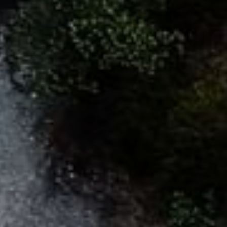
CENTRAL DE RESERVAS
+351296301880
Chamada para a rede fixa nacional
Contacte-nos
SIGA-NOS