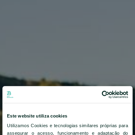
NEWSLETTER
SUBSCREVER
Central De Reservas
+351296301880
Chamada para a rede fixa nacional
Contacte-nos
Este website utiliza cookies
SIGA-NOS
Utilizamos Cookies e tecnologias similares próprias para
assegurar o acesso, funcionamento e adaptação do