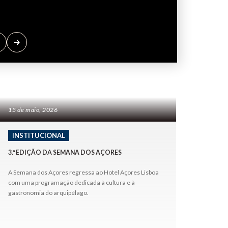
Contacte-nos
SIGA-NOS
15 de maio, 2026
INSTITUCIONAL
3.ª EDIÇÃO DA SEMANA DOS AÇORES
A Semana dos Açores regressa ao Hotel Açores Lisboa
com uma programação dedicada à cultura e à
gastronomia do arquipélago.