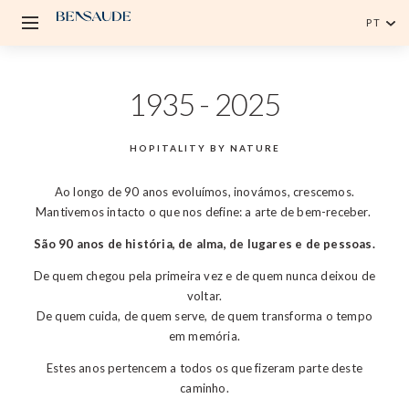
PT
Português
1935 - 2025
English
HOPITALITY BY NATURE
Ao longo de 90 anos evoluímos, inovámos, crescemos.
Mantivemos intacto o que nos define: a arte de bem-receber.
São 90 anos de história, de alma, de lugares e de pessoas.
De quem chegou pela primeira vez e de quem nunca deixou de
voltar.
De quem cuida, de quem serve, de quem transforma o tempo
em memória.
Estes anos pertencem a todos os que fizeram parte deste
caminho.