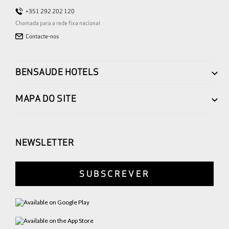
+351 292 202 120
Chamada para a rede fixa nacional
Contacte-nos
BENSAUDE HOTELS
MAPA DO SITE
NEWSLETTER
SUBSCREVER