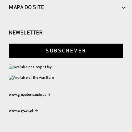
MAPA DO SITE
NEWSLETTER
SUBSCREVER
www.grupobensaude.pt
www.wayzor.pt