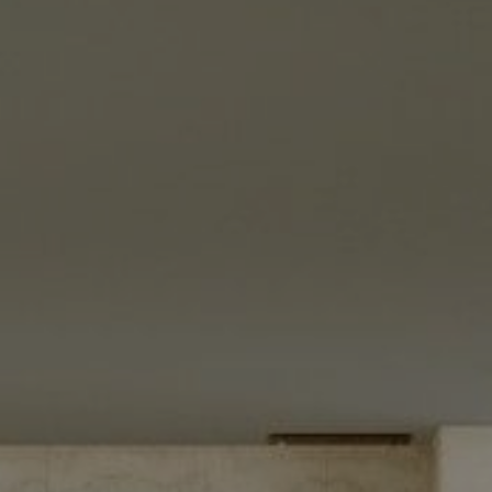
www.bensaudehotels.com