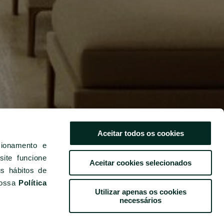
Aceitar todos os cookies
INSTALAÇÕES E SERVIÇOS
cionamento e
ite funcione
Aceitar cookies selecionados
us hábitos de
nossa
Política
Utilizar apenas os cookies
necessários
RESERVE JÁ