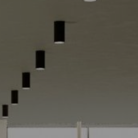
Contacte-nos
SIGA-NOS