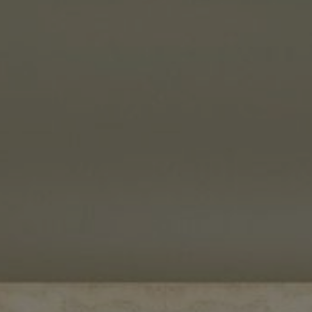
©
2026
BENSAUDE HOTELS