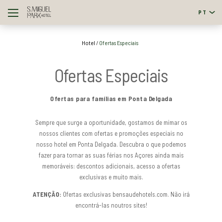
PT
Português
Hotel
Ofertas Especiais
English
Ofertas Especiais
Ofertas para famílias em Ponta Delgada
Sempre que surge a oportunidade, gostamos de mimar os
nossos clientes com ofertas e promoções especiais no
nosso hotel em Ponta Delgada. Descubra o que podemos
fazer para tornar as suas férias nos Açores ainda mais
memoráveis: descontos adicionais, acesso a ofertas
exclusivas e muito mais.
ATENÇÃO:
Ofertas exclusivas bensaudehotels.com. Não irá
encontrá-las noutros sites!