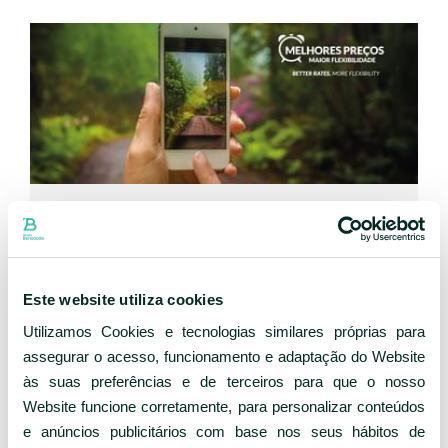
RESERVAR COM ANTECEDÊNCIA
Melhores preços, ofertas exclusivas, maior
flexibilidade, mais antendimento!
Este website utiliza cookies
Utilizamos Cookies e tecnologias similares próprias para
assegurar o acesso, funcionamento e adaptação do Website
às suas preferências e de terceiros para que o nosso
SABER
Website funcione corretamente, para personalizar conteúdos
e anúncios publicitários com base nos seus hábitos de