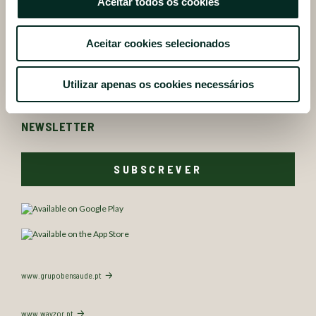
Aceitar todos os cookies
BENSAUDE HOTELS
Aceitar cookies selecionados
SITEMAP
Utilizar apenas os cookies necessários
NEWSLETTER
SUBSCREVER
www.grupobensaude.pt
www.wayzor.pt