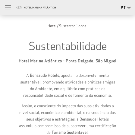
PT
Português
Hotel
Sustentabilidade
English
Sustentabilidade
Hotel Marina Atlântico - Ponta Delgada, São Miguel
A
Bensaude Hotels
, aposta no desenvolvimento
sustentável, promovendo atividades e práticas amigas
do Ambiente, em equilíbrio com práticas de
responsabilidade social e de fomento da economia.
Assim, e consciente do impacto das suas atividades a
nível social, económico e ambiental, e na sequência dos
seus objetivos e estratégias, a Bensaude Hotels
assumiu o compromisso de subscrever uma certificação
de
Turismo Sustentável
.