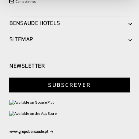
Contacte-nos
BENSAUDE HOTELS
SITEMAP
NEWSLETTER
SUBSCREVER
www.grupobensaude.pt