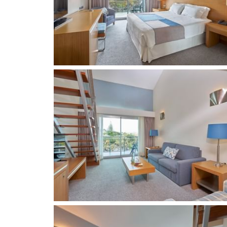
©
2026
BENSAUDE HOTELS