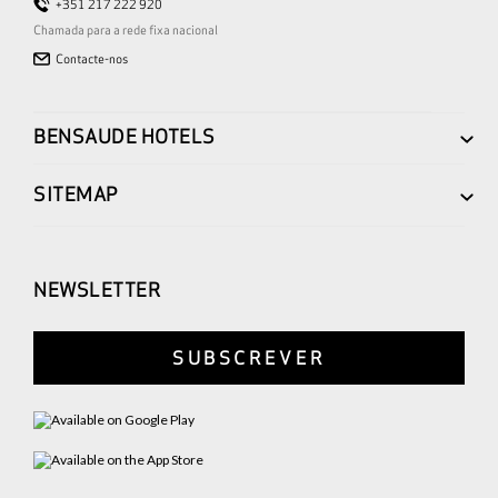
+351 217 222 920
Chamada para a rede fixa nacional
Contacte-nos
BENSAUDE HOTELS
SITEMAP
NEWSLETTER
SUBSCREVER