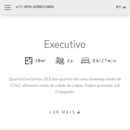
PT
Português
English
Executivo
18
m²
2
p
Dbl/Twin
Quartos Executivos: 20.Estes quartos têm uma dimensão média de
17m2, oferecem vistas da cidade de Lisboa. Podem acomodar até
2 hóspedes.
LER MAIS